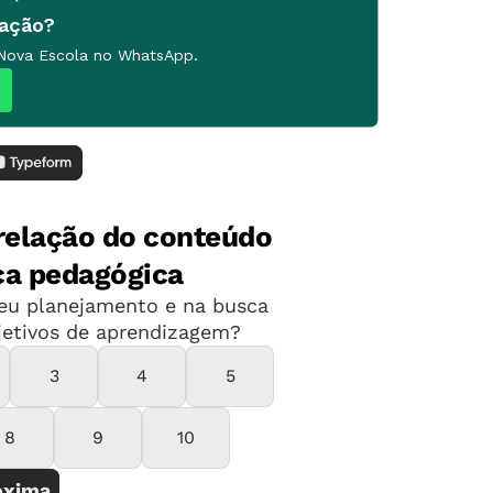
cação?
 Nova Escola no WhatsApp.