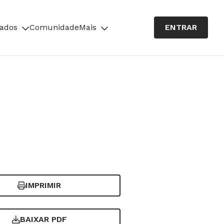
cados
Comunidade
Mais
ENTRAR
IMPRIMIR
BAIXAR PDF