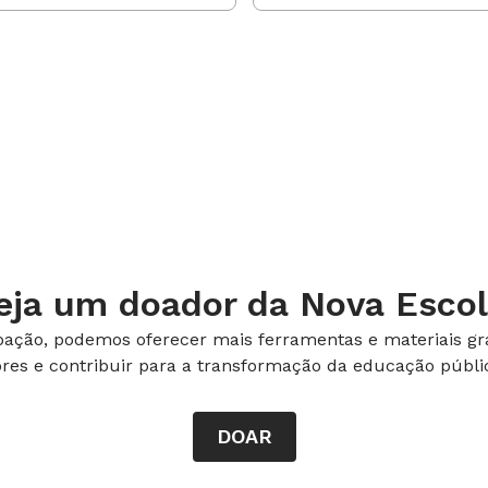
eja um doador da Nova Escol
ação, podemos oferecer mais ferramentas e materiais gra
ores e contribuir para a transformação da educação públic
DOAR