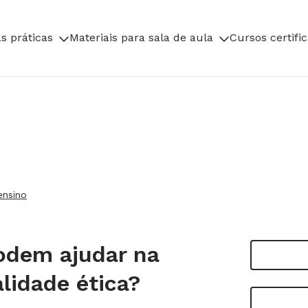
s práticas
Materiais para sala de aula
Cursos certifi
ensino
odem ajudar na
lidade ética?