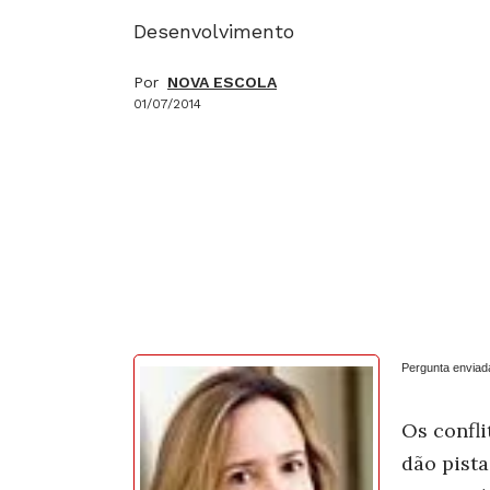
Desenvolvimento
Por
NOVA ESCOLA
01/07/2014
Pergunta enviad
Os confli
dão pista