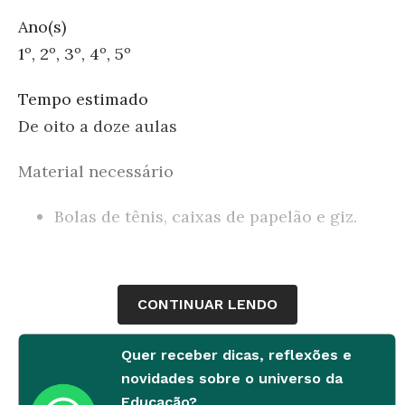
Ano(s)
1º, 2º, 3º, 4º, 5º
Tempo estimado
De oito a doze aulas
Material necessário
Bolas de tênis, caixas de papelão e giz.
Desenvolvimento
CONTINUAR LENDO
1ª etapa
Quer receber dicas, reflexões e
Proponha que os alunos pratiquem o jogo do
novidades sobre o universo da
Educação?