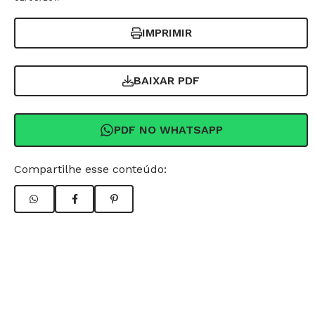
IMPRIMIR
BAIXAR PDF
PDF NO WHATSAPP
Compartilhe esse conteúdo: