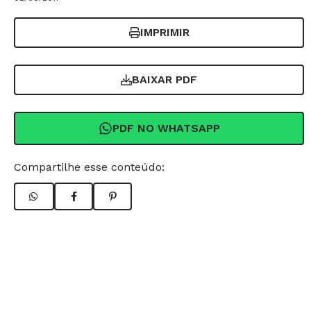
IMPRIMIR
BAIXAR PDF
PDF NO WHATSAPP
Compartilhe esse conteúdo: