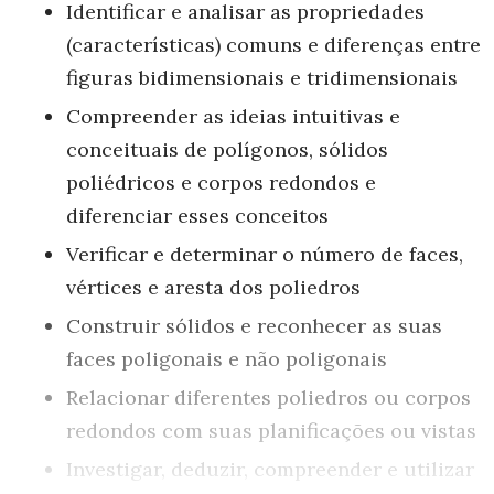
Identificar e analisar as propriedades
(características) comuns e diferenças entre
figuras bidimensionais e tridimensionais
Compreender as ideias intuitivas e
conceituais de polígonos, sólidos
poliédricos e corpos redondos e
diferenciar esses conceitos
Verificar e determinar o número de faces,
vértices e aresta dos poliedros
Construir sólidos e reconhecer as suas
faces poligonais e não poligonais
Relacionar diferentes poliedros ou corpos
redondos com suas planificações ou vistas
Investigar, deduzir, compreender e utilizar