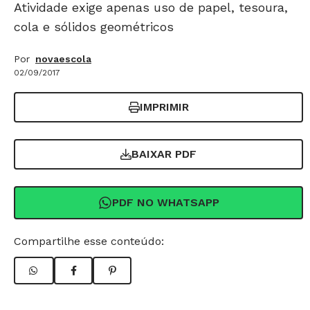
Atividade exige apenas uso de papel, tesoura,
cola e sólidos geométricos
Por
novaescola
02/09/2017
IMPRIMIR
BAIXAR PDF
PDF NO WHATSAPP
Compartilhe esse conteúdo: