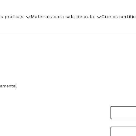
s práticas
Materiais para sala de aula
Cursos certifi
damental