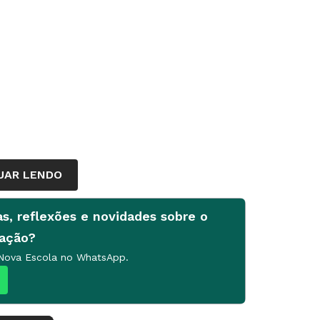
UAR LENDO
as, reflexões e novidades sobre o
cação?
 Nova Escola no WhatsApp.