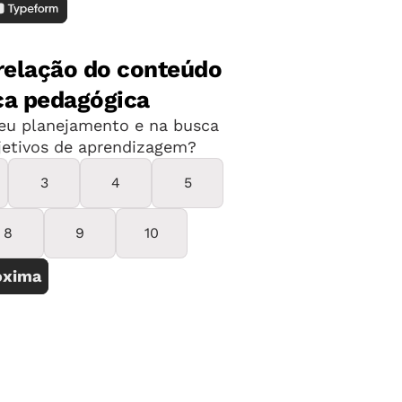
iva, feitas com meia, de jornal com fita
ferentes pesos e tamanhos, garrafas
ês e giz.
e que a criança com deficiência visual
u a softwares que possibilitam o acesso
Antes das atividades práticas, leve o