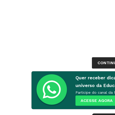
CONTIN
Quer receber dic
universo da Edu
Participe do canal da
ACESSE AGORA
Ano(s)