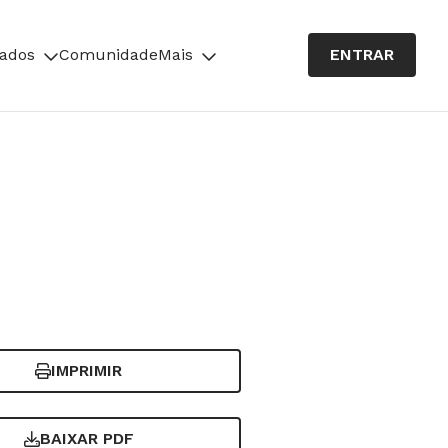
cados
Comunidade
Mais
ENTRAR
IMPRIMIR
BAIXAR PDF