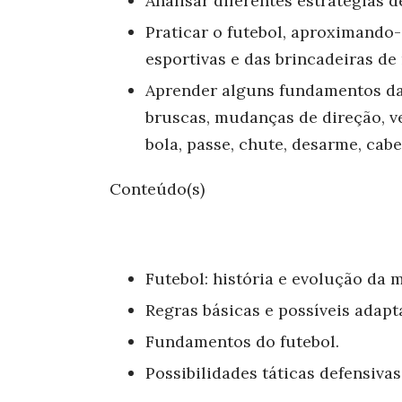
Analisar diferentes estratégias d
Praticar o futebol, aproximando
esportivas e das brincadeiras de 
Aprender alguns fundamentos da
bruscas, mudanças de direção, ve
bola, passe, chute, desarme, cabe
Conteúdo(s)
Futebol: história e evolução da 
Regras básicas e possíveis adap
Fundamentos do futebol.
Possibilidades táticas defensivas