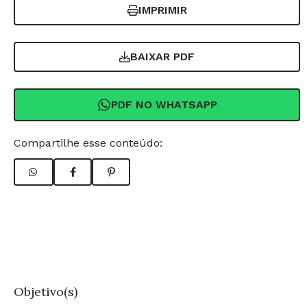
IMPRIMIR
BAIXAR PDF
PDF NO WHATSAPP
Compartilhe esse conteúdo:
Objetivo(s)