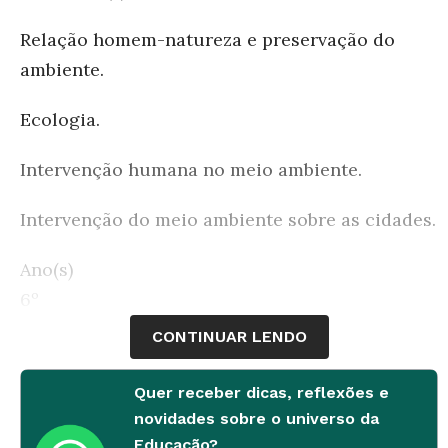
Relação homem-natureza e preservação do
ambiente.
Ecologia.
Intervenção humana no meio ambiente.
Intervenção do meio ambiente sobre as cidades.
Ano(s)
6º
CONTINUAR LENDO
Tempo estimado
Seis aulas.
Quer receber dicas, reflexões e
novidades sobre o universo da
Material necessário
Educação?