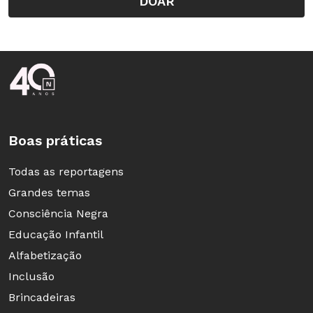
DOAR
Rodapé da Nova Escola
Boas práticas
Todas as reportagens
Grandes temas
Consciência Negra
Educação Infantil
Alfabetização
Inclusão
Brincadeiras