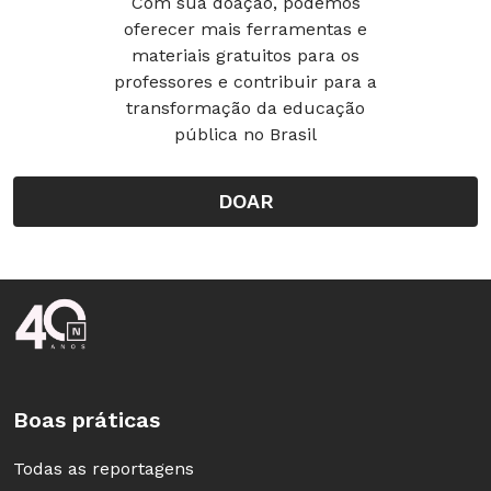
Com sua doação, podemos
oferecer mais ferramentas e
materiais gratuitos para os
professores e contribuir para a
transformação da educação
pública no Brasil
DOAR
Rodapé da Nova Escola
Boas práticas
Todas as reportagens