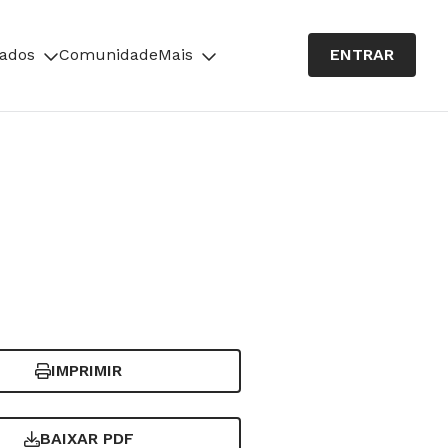
cados
Comunidade
Mais
ENTRAR
IMPRIMIR
BAIXAR PDF