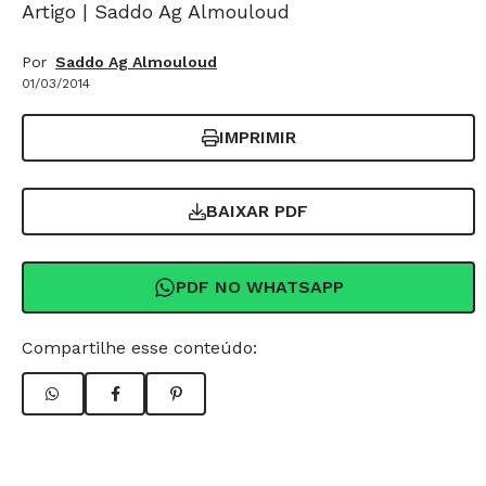
Artigo | Saddo Ag Almouloud
Por
Saddo Ag Almouloud
01/03/2014
IMPRIMIR
BAIXAR PDF
PDF NO WHATSAPP
Compartilhe esse conteúdo: