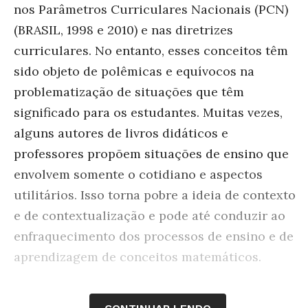
nos Parâmetros Curriculares Nacionais (PCN)
(BRASIL, 1998 e 2010) e nas diretrizes
curriculares. No entanto, esses conceitos têm
sido objeto de polêmicas e equívocos na
problematização de situações que têm
significado para os estudantes. Muitas vezes,
alguns autores de livros didáticos e
professores propõem situações de ensino que
envolvem somente o cotidiano e aspectos
utilitários. Isso torna pobre a ideia de contexto
e de contextualização e pode até conduzir ao
enfraquecimento dos processos de ensino e de
aprendizagem de conceitos matemáticos.
Nossa concepção, apoiada em Brousseau (1997,