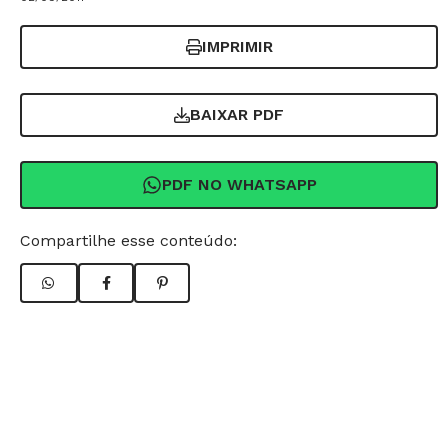
IMPRIMIR
BAIXAR PDF
PDF NO WHATSAPP
Compartilhe esse conteúdo: