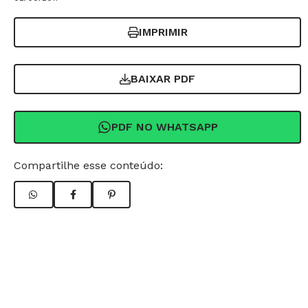
IMPRIMIR
BAIXAR PDF
PDF NO WHATSAPP
Compartilhe esse conteúdo: