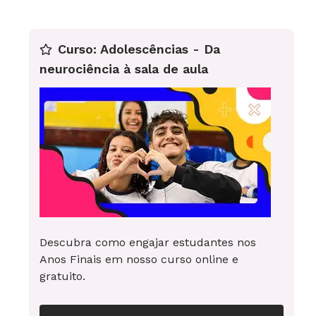
professora de ateliê infantil no Studio Lazar de
Artes, em São Pauloprofessora de ateliê infantil
Curso: Adolescências - Da
no Studio Lazar de Artes, em São Paulo
neurociência à sala de aula
Descubra como engajar estudantes nos
Anos Finais em nosso curso online e
gratuito.