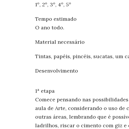
1º, 2º, 3º, 4º, 5º
Tempo estimado
O ano todo.
Material necessário
Tintas, papéis, pincéis, sucatas, um c
Desenvolvimento
1ª etapa
Comece pensando nas possibilidades 
aula de Arte, considerando o uso de 
outras áreas, lembrando que é possíve
ladrilhos, riscar o cimento com giz