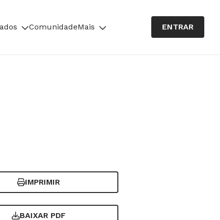
cados
Comunidade
Mais
ENTRAR
IMPRIMIR
BAIXAR PDF