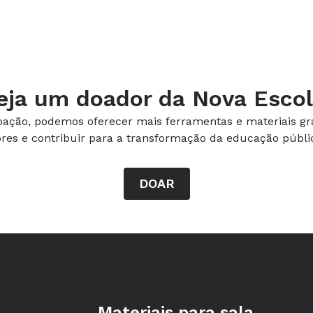
eja um doador da Nova Escol
ação, podemos oferecer mais ferramentas e materiais gra
ores e contribuir para a transformação da educação públic
DOAR
Rodapé da Nova Escola
Materiais para sala