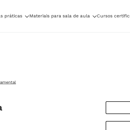
s práticas
Materiais para sala de aula
Cursos certifi
damental
a