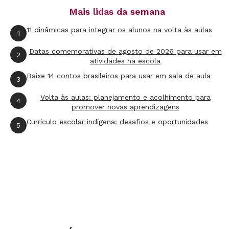
Mais lidas da semana
Rowland, que define a emissão de CO2 como
inimigo principal e admite implicitamente a
11 dinâmicas para integrar os alunos na volta às aulas
1
necessidade de mudanças em nosso estilo de
Datas comemorativas de agosto de 2026 para usar em
2
vida para enfrentá-lo, ou aqueles que se
atividades na escola
propõem a gastar quantias colossais para
Baixe 14 contos brasileiros para usar em sala de aula
3
manter os atuais padrões de consumo? A
Volta às aulas: planejamento e acolhimento para
4
comparação vai tornar mais nítidos para seus
promover novas aprendizagens
alunos os laços entre os problemas políticos,
Currículo escolar indígena: desafios e oportunidades
5
socioeconômicos e ecológicos e os complexos
meandros que regem a ordem mundial.
Examine com a turma as megassoluções para
reduzir as emissões de CO2.
Trocar o carvão pelo átomo