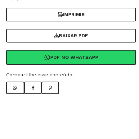
IMPRIMIR
BAIXAR PDF
PDF NO WHATSAPP
Compartilhe esse conteúdo: