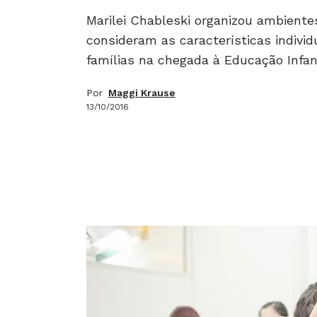
Marilei Chableski organizou ambientes
consideram as características individ
famílias na chegada à Educação Infan
Por
Maggi Krause
13/10/2016