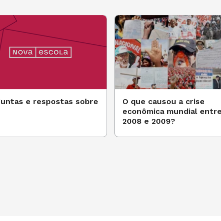
untas e respostas sobre
O que causou a crise
1
econômica mundial entr
2008 e 2009?