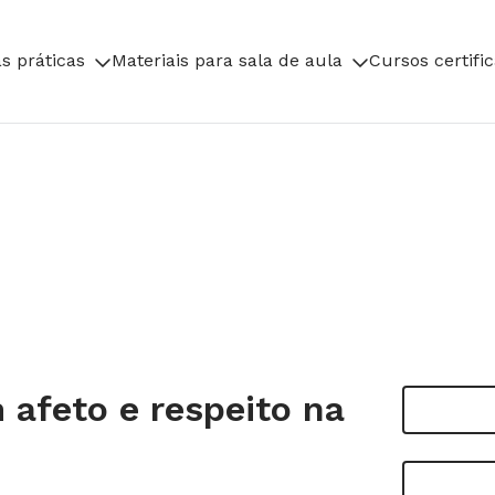
s práticas
Materiais para sala de aula
Cursos certifi
 afeto e respeito na