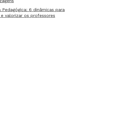
izagens
 Pedagógica: 6 dinâmicas para
 e valorizar os professores