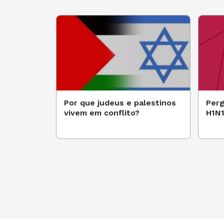
Por que judeus e palestinos
Perg
vivem em conflito?
H1N