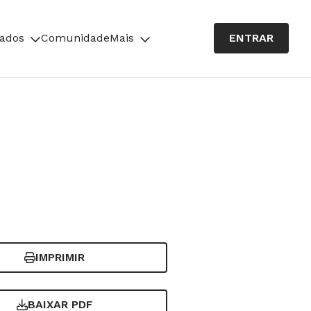
cados
Comunidade
Mais
ENTRAR
IMPRIMIR
BAIXAR PDF