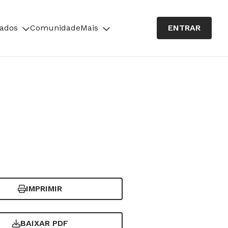
cados
Comunidade
Mais
ENTRAR
IMPRIMIR
BAIXAR PDF