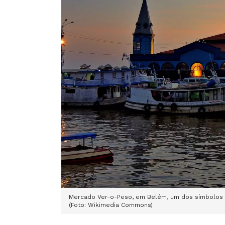
Mercado Ver-o-Peso, em Belém, um dos símbolos d
(Foto: Wikimedia Commons)