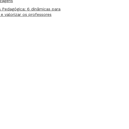
izagens
 Pedagógica: 6 dinâmicas para
 e valorizar os professores