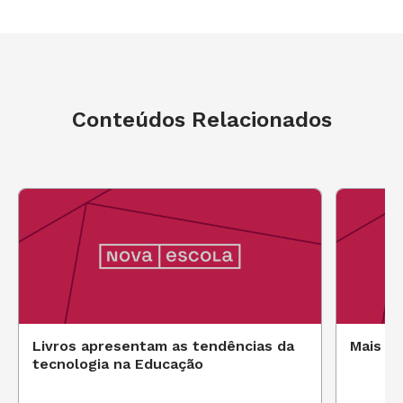
Conteúdos Relacionados
Livros apresentam as tendências da
Mais f
tecnologia na Educação