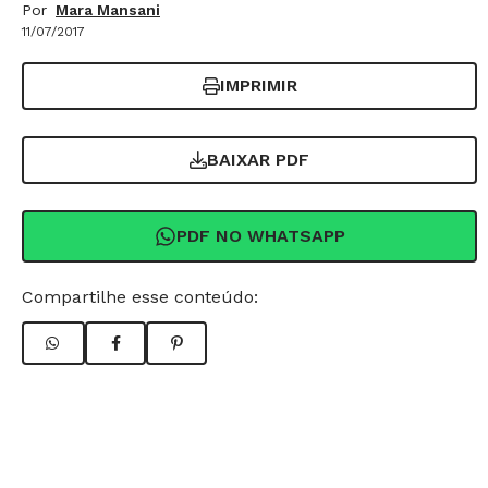
Por
Mara Mansani
11/07/2017
IMPRIMIR
BAIXAR PDF
PDF NO WHATSAPP
Compartilhe esse conteúdo: