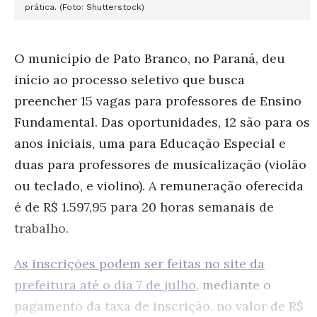
prática. (Foto: Shutterstock)
O município de Pato Branco, no Paraná, deu
início ao processo seletivo que busca
preencher 15 vagas para professores de Ensino
Fundamental. Das oportunidades, 12 são para os
anos iniciais, uma para Educação Especial e
duas para professores de musicalização (violão
ou teclado, e violino). A remuneração oferecida
é de R$ 1.597,95 para 20 horas semanais de
trabalho.
As inscrições podem ser feitas no site da
prefeitura até o dia 7 de julho
, mediante o
pagamento da taxa de inscrição, no valor de R$