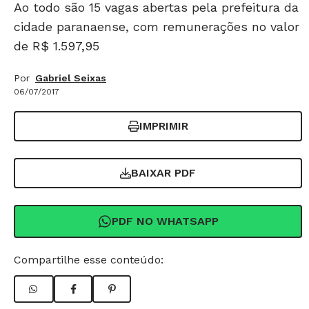
Ao todo são 15 vagas abertas pela prefeitura da
cidade paranaense, com remunerações no valor
de R$ 1.597,95
Por
Gabriel Seixas
06/07/2017
IMPRIMIR
BAIXAR PDF
PDF NO WHATSAPP
Compartilhe esse conteúdo: