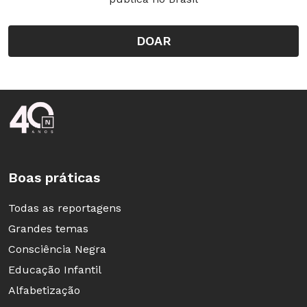
DOAR
Rodapé da Nova Escola
Boas práticas
Todas as reportagens
Grandes temas
Consciência Negra
Educação Infantil
Alfabetização