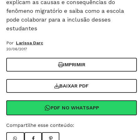
explicam as causas e consequências do
fenômeno migratório e saiba como a escola
pode colaborar para a inclusão desses
estudantes
Por
Larissa Darc
20/06/2017
IMPRIMIR
BAIXAR PDF
PDF NO WHATSAPP
Compartilhe esse conteúdo: