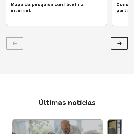
Mapa da pesquisa confiável na
Consel
internet
partici
Últimas notícias