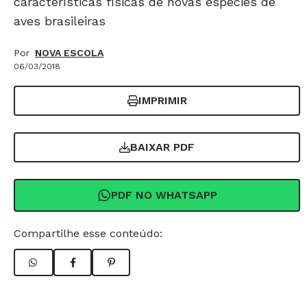
características físicas de novas espécies de
aves brasileiras
Por
NOVA ESCOLA
06/03/2018
IMPRIMIR
BAIXAR PDF
PDF NO WHATSAPP
Compartilhe esse conteúdo: