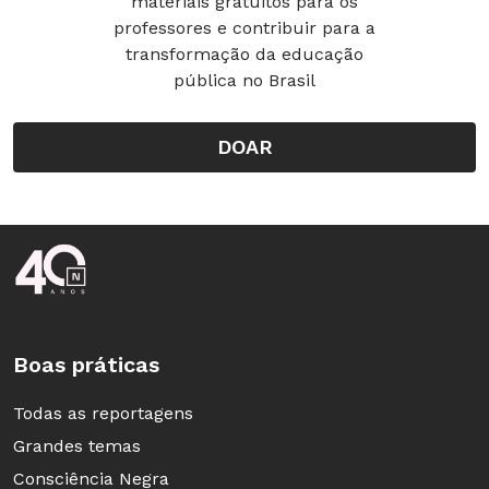
materiais gratuitos para os
professores e contribuir para a
transformação da educação
pública no Brasil
DOAR
Rodapé da Nova Escola
Boas práticas
Todas as reportagens
Grandes temas
Consciência Negra