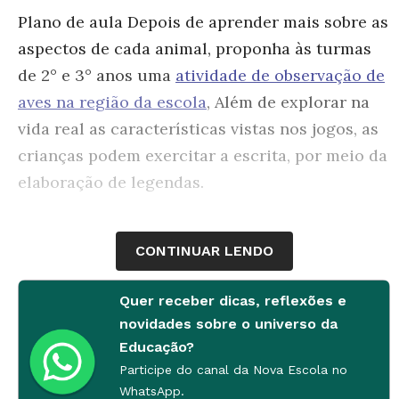
Plano de aula Depois de aprender mais sobre as
aspectos de cada animal, proponha às turmas
de 2° e 3° anos uma
atividade de observação de
aves na região da escola
, Além de explorar na
vida real as características vistas nos jogos, as
crianças podem exercitar a escrita, por meio da
elaboração de legendas.
CONTINUAR LENDO
Quer receber dicas, reflexões e
novidades sobre o universo da
Educação?
Participe do canal da Nova Escola no
WhatsApp.