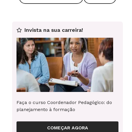
Invista na sua carreira!
Ferramenta permite aproximar a imagem para ver det
Faça o curso Coordenador Pedagógico: do
afrescos da Capela Sistina (Foto: Reprodução)
planejamento à formação
Ah, não deixe de conferir o nosso
plano de aula
sobre Renascimento na Europa.
COMEÇAR AGORA