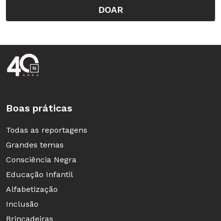
DOAR
Rodapé da Nova Escola
Boas práticas
Todas as reportagens
Grandes temas
Consciência Negra
Educação Infantil
Alfabetização
Inclusão
Brincadeiras