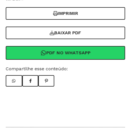
IMPRIMIR
BAIXAR PDF
PDF NO WHATSAPP
Compartilhe esse conteúdo: