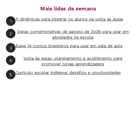
conhecer a nova ferramenta e Conte para gente o
Mais lidas da semana
que achou!
11 dinâmicas para integrar os alunos na volta às aulas
1
Datas comemorativas de agosto de 2026 para usar em
2
atividades na escola
Baixe 14 contos brasileiros para usar em sala de aula
3
Volta às aulas: planejamento e acolhimento para
4
promover novas aprendizagens
Currículo escolar indígena: desafios e oportunidades
5