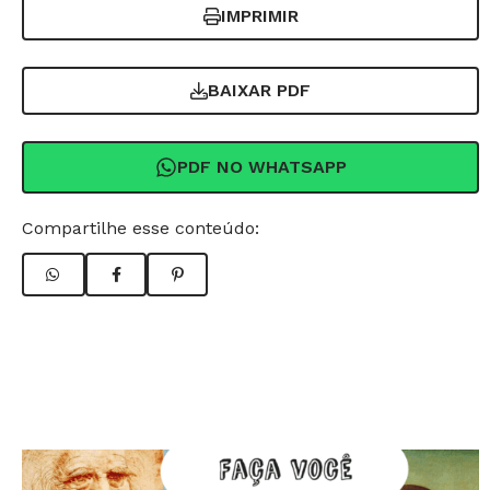
IMPRIMIR
BAIXAR PDF
PDF NO WHATSAPP
Compartilhe esse conteúdo: