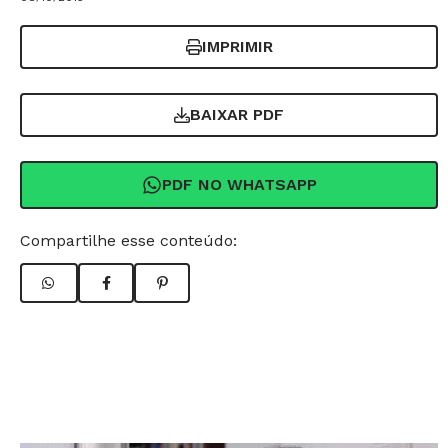
IMPRIMIR
BAIXAR PDF
PDF NO WHATSAPP
Compartilhe esse conteúdo: