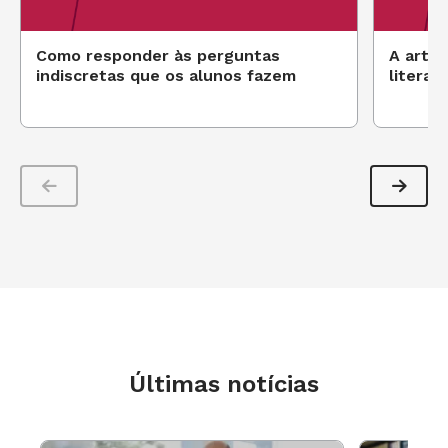
Como responder às perguntas
A arte
indiscretas que os alunos fazem
literat
Últimas notícias