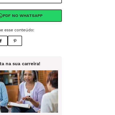
PDF NO WHATSAPP
e esse conteúdo:
ta na sua carreira!