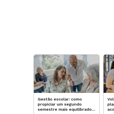
Gestão escolar: como
Vol
propiciar um segundo
pl
semestre mais equilibrado
ac