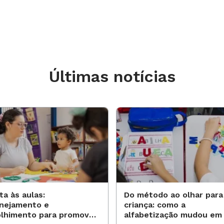
Últimas notícias
ta às aulas:
Do método ao olhar para
anejamento e
criança: como a
olhimento para promover
alfabetização mudou em