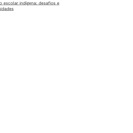
lo escolar indígena: desafios e
nidades