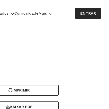
cados
Comunidade
Mais
ENTRAR
IMPRIMIR
BAIXAR PDF