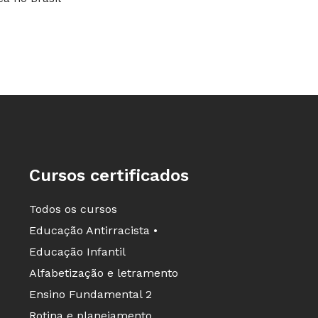
ambiente escol
Cursos certificados
Todos os cursos
Educação Antirracista •
Educação Infantil
Alfabetização e letramento
Ensino Fundamental 2
Rotina e planejamento