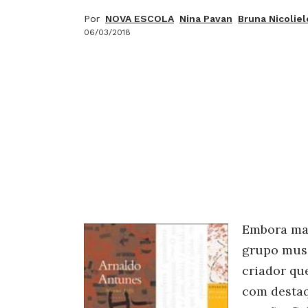
Por
NOVA ESCOLA
Nina Pavan
Bruna Nicoliel
06/03/2018
Embora mai
grupo musi
criador qu
com destaq