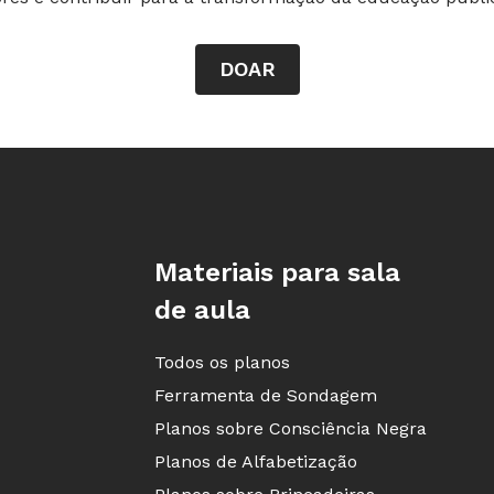
DOAR
Rodapé da Nova Escola
Materiais para sala
de aula
Todos os planos
Ferramenta de Sondagem
Planos sobre Consciência Negra
Planos de Alfabetização