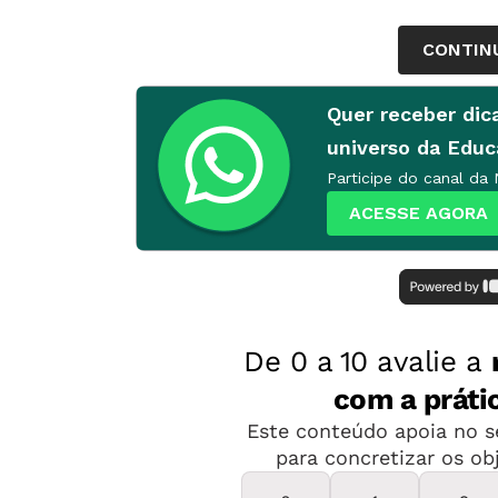
CONTIN
Quer receber dic
universo da Edu
Participe do canal da
ACESSE AGORA