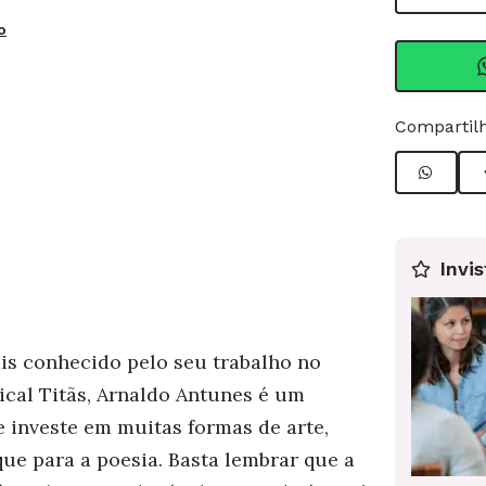
o
Compartilh
Invis
s conhecido pelo seu trabalho no
cal Titãs, Arnaldo Antunes é um
e investe em muitas formas de arte,
ue para a poesia. Basta lembrar que a