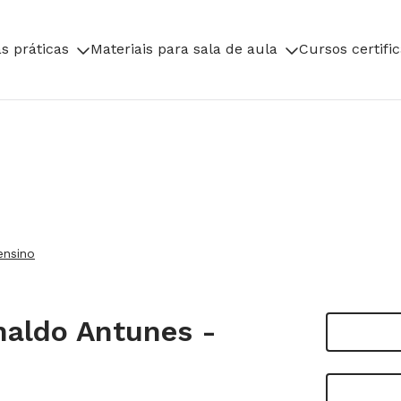
s práticas
Materiais para sala de aula
Cursos certifi
ensino
naldo Antunes -