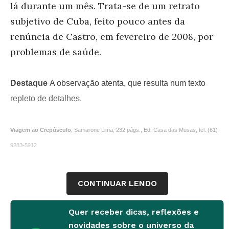
lá durante um mês. Trata-se de um retrato
subjetivo de Cuba, feito pouco antes da
renúncia de Castro, em fevereiro de 2008, por
problemas de saúde.
Destaque
A observação atenta, que resulta num texto
repleto de detalhes.
Viagem ao Crepúsculo
, Samarone Lima, 232 págs., Ed. Casa das Musas, tel. (61)
9283-5912
CONTINUAR LENDO
Quer receber dicas, reflexões e
novidades sobre o universo da