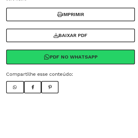
IMPRIMIR
BAIXAR PDF
PDF NO WHATSAPP
Compartilhe esse conteúdo: