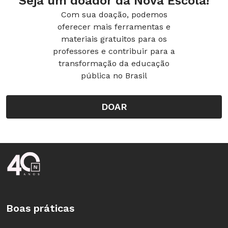
Seja um doador da Nova Escola!
Com sua doação, podemos
oferecer mais ferramentas e
materiais gratuitos para os
professores e contribuir para a
transformação da educação
pública no Brasil
DOAR
Rodapé da Nova Escola
Boas práticas