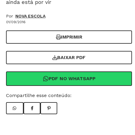
ainda está por vir
Por
NOVA ESCOLA
01/09/2016
IMPRIMIR
BAIXAR PDF
PDF NO WHATSAPP
Compartilhe esse conteúdo: