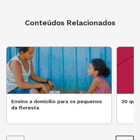
Conteúdos Relacionados
Ensino a domicílio para os pequenos
20 qual
da floresta