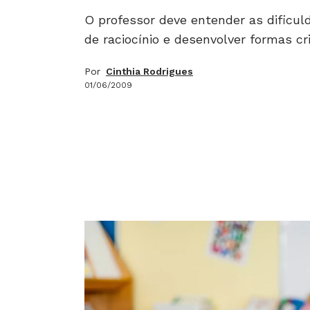
O professor deve entender as dificu
de raciocínio e desenvolver formas cri
Por
Cinthia Rodrigues
01/06/2009