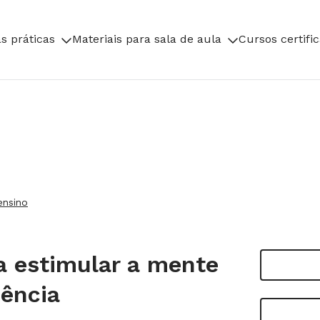
s práticas
Materiais para sala de aula
Cursos certifi
ensino
a estimular a mente
iência