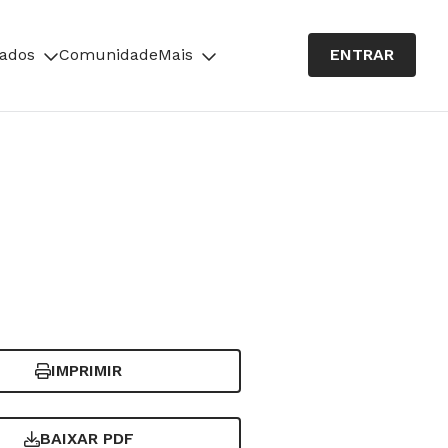
cados
Comunidade
Mais
ENTRAR
IMPRIMIR
BAIXAR PDF