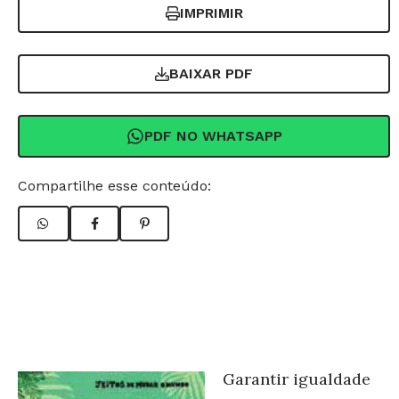
IMPRIMIR
BAIXAR PDF
PDF NO WHATSAPP
Compartilhe esse conteúdo:
Garantir igualdade