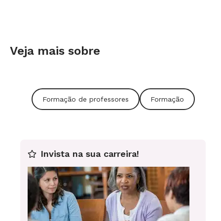
Veja mais sobre
Formação de professores
Formação
Invista na sua carreira!