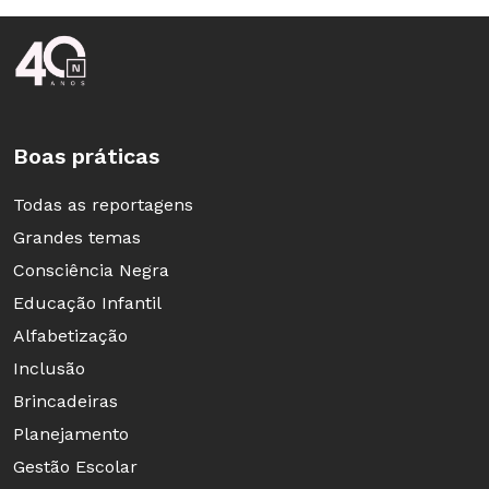
Rodapé da Nova Escola
Boas práticas
Todas as reportagens
Grandes temas
Consciência Negra
Educação Infantil
Alfabetização
Inclusão
Brincadeiras
Planejamento
Gestão Escolar