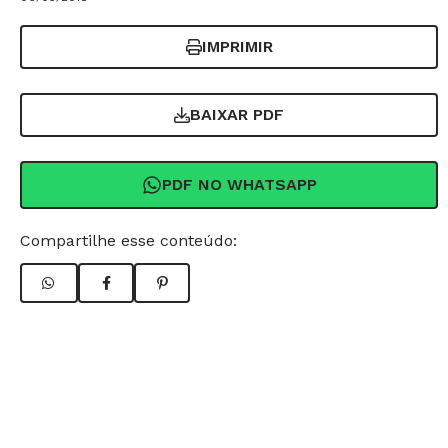
IMPRIMIR
BAIXAR PDF
PDF NO WHATSAPP
Compartilhe esse conteúdo: