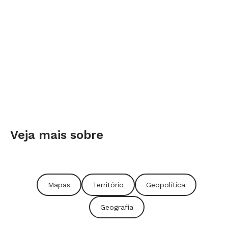
Veja mais sobre
Mapas
Território
Geopolítica
Geografia