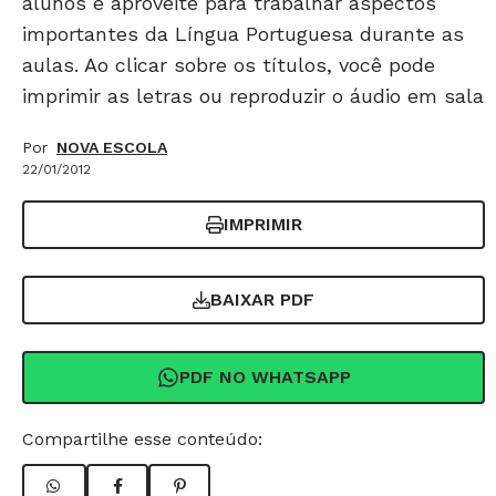
alunos e aproveite para trabalhar aspectos
importantes da Língua Portuguesa durante as
aulas. Ao clicar sobre os títulos, você pode
imprimir as letras ou reproduzir o áudio em sala
Por
NOVA ESCOLA
22/01/2012
IMPRIMIR
BAIXAR PDF
PDF NO WHATSAPP
Compartilhe esse conteúdo: