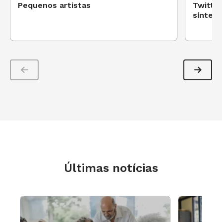
Pequenos artistas
Twitter
síntese
Últimas notícias