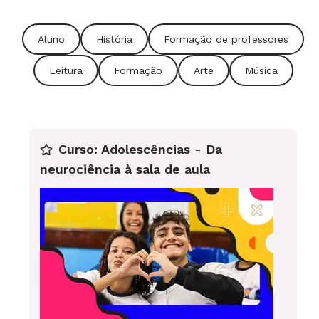
Aluno
História
Formação de professores
Leitura
Formação
Arte
Música
Curso: Adolescências - Da
neurociência à sala de aula