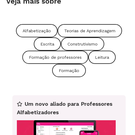
Veja mais sobre
Alfabetização
Teorias de Aprendizagem
Escrita
Construtivismo
Formação de professores
Leitura
Formação
Um novo aliado para Professores
Alfabetizadores