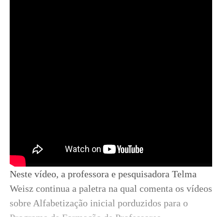
Neste vídeo, a professora e pesquisadora Telma
Weisz continua a paletra na qual comenta os vídeos
sobre Alfabetização inicial porduzidos para o