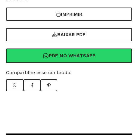
IMPRIMIR
BAIXAR PDF
PDF NO WHATSAPP
Compartilhe esse conteúdo: