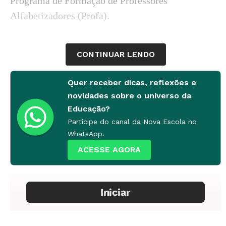
Programa de Formação de Professores
Alfabetizadores (Profa).
CONTINUAR LENDO
Quer receber dicas, reflexões e
novidades sobre o universo da
Educação?
Participe do canal da Nova Escola no
WhatsApp.
ACESSE AGORA