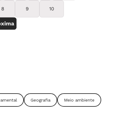
damental
Geografia
Meio ambiente