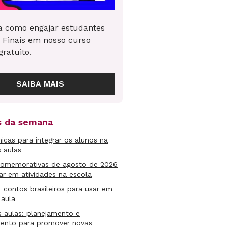
 como engajar estudantes
 Finais em nosso curso
gratuito.
SAIBA MAIS
as da semana
micas para integrar os alunos na
s aulas
comemorativas de agosto de 2026
ar em atividades na escola
4 contos brasileiros para usar em
 aula
s aulas: planejamento e
mento para promover novas