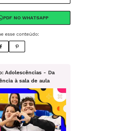
PDF NO WHATSAPP
e esse conteúdo:
o: Adolescências - Da
ência à sala de aula