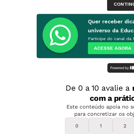
CONTIN
Quer receber dic
universo da Edu
Participe do canal da
ACESSE AGORA