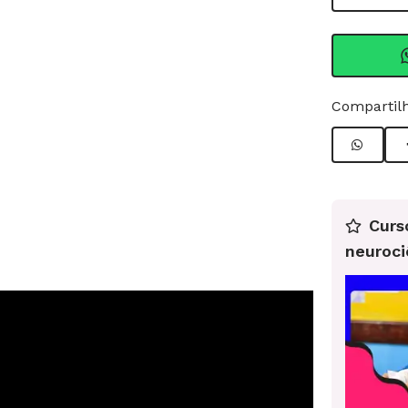
Compartilh
Curs
neuroci