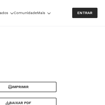
cados
Comunidade
Mais
ENTRAR
IMPRIMIR
BAIXAR PDF