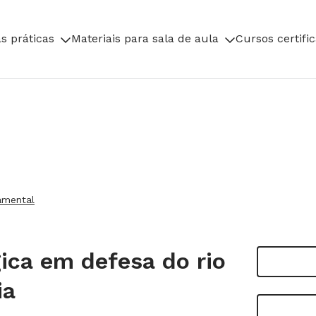
s práticas
Materiais para sala de aula
Cursos certifi
amental
ica em defesa do rio
ia