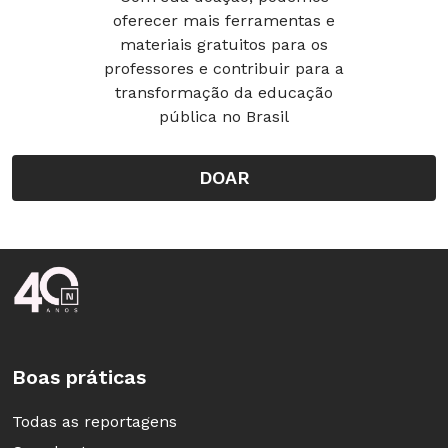
oferecer mais ferramentas e
materiais gratuitos para os
professores e contribuir para a
transformação da educação
pública no Brasil
DOAR
Rodapé da Nova Escola
Boas práticas
Todas as reportagens