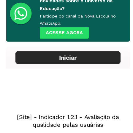
novidades sobre o universo da
Educação?
Participe do canal da Nova Escola no
WhatsApp.
ACESSE AGORA