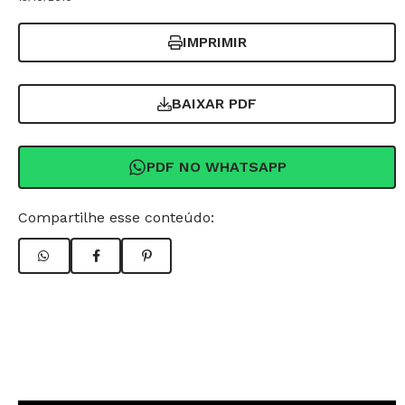
IMPRIMIR
BAIXAR PDF
PDF NO WHATSAPP
Compartilhe esse conteúdo: