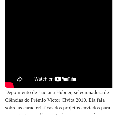
Depoimento de Luciana Hubner, selecionadora de
Ciências do Prêmio Victor Civita 2010. Ela fala
sobre as características dos projetos enviados para