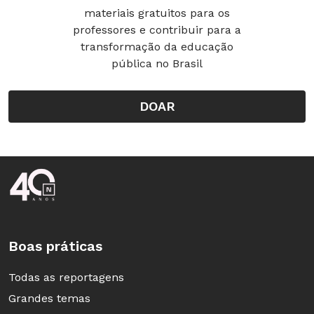
materiais gratuitos para os
professores e contribuir para a
transformação da educação
pública no Brasil
DOAR
Rodapé da Nova Escola
Boas práticas
Todas as reportagens
Grandes temas