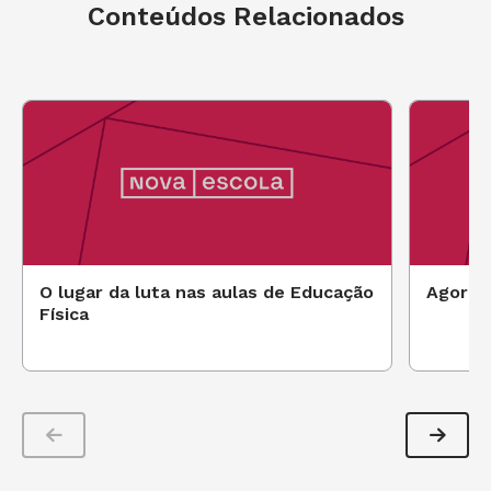
Conteúdos Relacionados
O lugar da luta nas aulas de Educação
Agora, 
Física