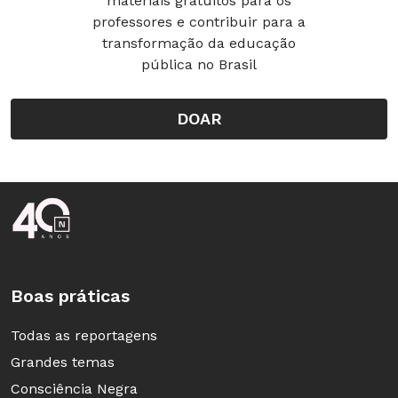
materiais gratuitos para os
professores e contribuir para a
transformação da educação
pública no Brasil
DOAR
Rodapé da Nova Escola
Boas práticas
Todas as reportagens
Grandes temas
Consciência Negra