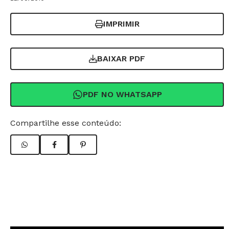
IMPRIMIR
BAIXAR PDF
PDF NO WHATSAPP
Compartilhe esse conteúdo: