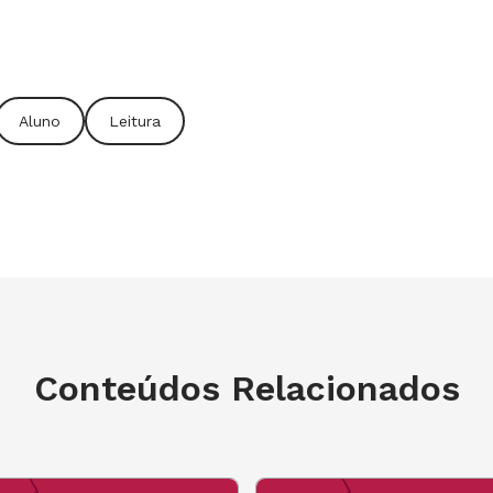
Aluno
Leitura
Conteúdos Relacionados