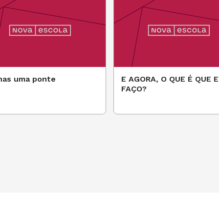
nas uma ponte
E AGORA, O QUE É QUE 
FAÇO?