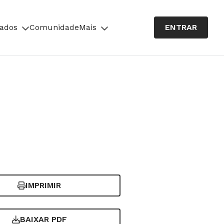
cados
Comunidade
Mais
ENTRAR
IMPRIMIR
BAIXAR PDF