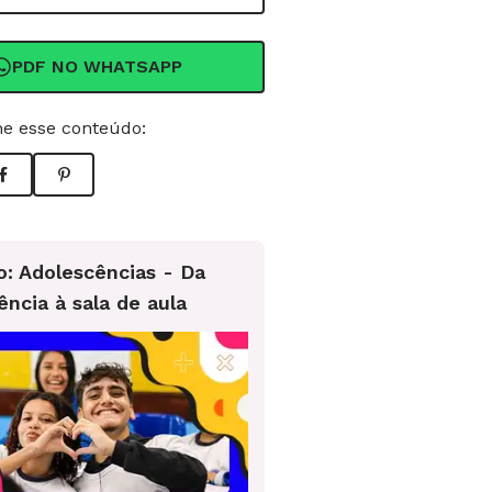
PDF NO WHATSAPP
e esse conteúdo:
o: Adolescências - Da
ência à sala de aula