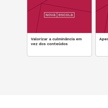
Valorizar a culminância em
Ape
vez dos conteúdos