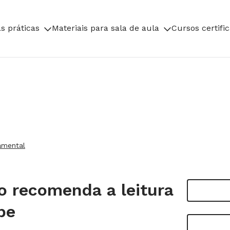
s práticas
Materiais para sala de aula
Cursos certifi
amental
o recomenda a leitura
pe