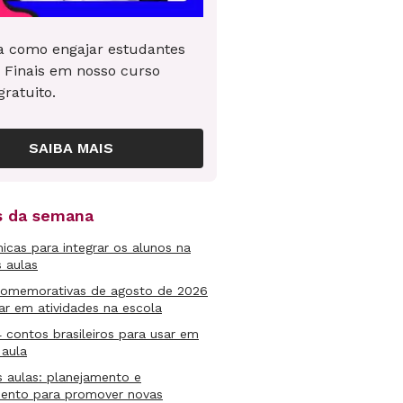
 como engajar estudantes
 Finais em nosso curso
gratuito.
SAIBA MAIS
as da semana
micas para integrar os alunos na
s aulas
comemorativas de agosto de 2026
ar em atividades na escola
4 contos brasileiros para usar em
 aula
s aulas: planejamento e
mento para promover novas