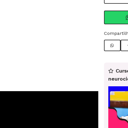
Compartilh
Curs
neuroci