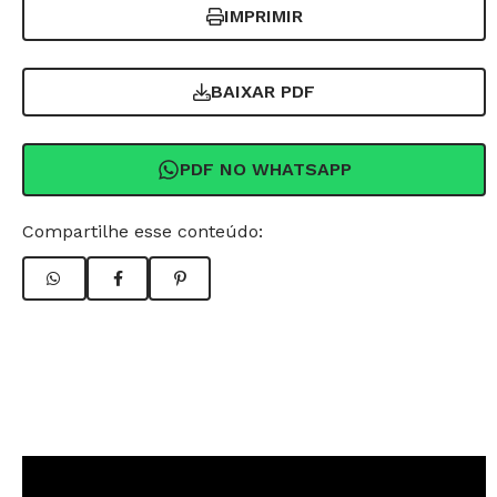
IMPRIMIR
BAIXAR PDF
PDF NO WHATSAPP
Compartilhe esse conteúdo: