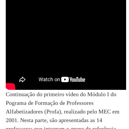
Continuação do primeiro vídeo do Módulo I do
Pograma de Formação de Professores
Alfabetizadores (Profa), realizado pelo MEC em
2001. Nesta parte, são apresentadas as 14
professoras que integram o grupo de referência.