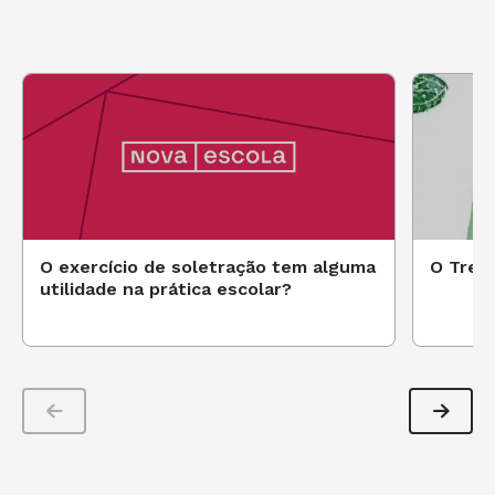
O exercício de soletração tem alguma
O Trem
utilidade na prática escolar?