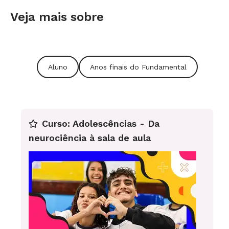
artistas gaúchos.
Veja mais sobre
Aluno
Anos finais do Fundamental
Curso: Adolescências - Da
neurociência à sala de aula