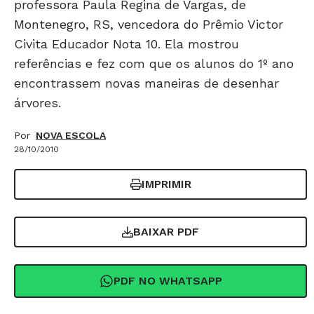
professora Paula Regina de Vargas, de
Montenegro, RS, vencedora do Prêmio Victor
Civita Educador Nota 10. Ela mostrou
referências e fez com que os alunos do 1º ano
encontrassem novas maneiras de desenhar
árvores.
Por
NOVA ESCOLA
28/10/2010
IMPRIMIR
BAIXAR PDF
PDF NO WHATSAPP