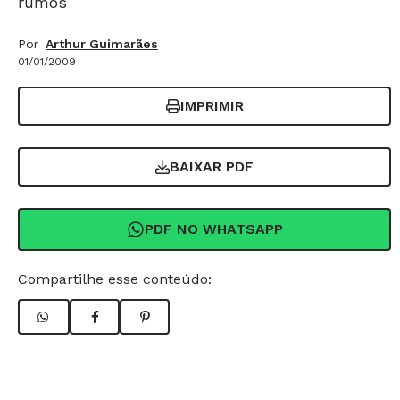
rumos
Por
Arthur Guimarães
01/01/2009
IMPRIMIR
BAIXAR PDF
PDF NO WHATSAPP
Compartilhe esse conteúdo: