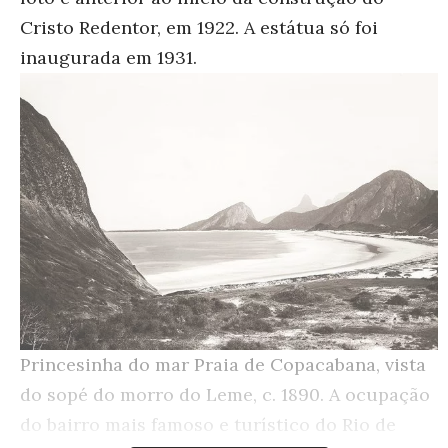
Cristo Redentor, em 1922. A estátua só foi
inaugurada em 1931.
Princesinha do mar
Praia de Copacabana, vista
do sopé do morro do Leme, c. 1890. A ocupação
do bairro mais famoso e turístico do Rio de