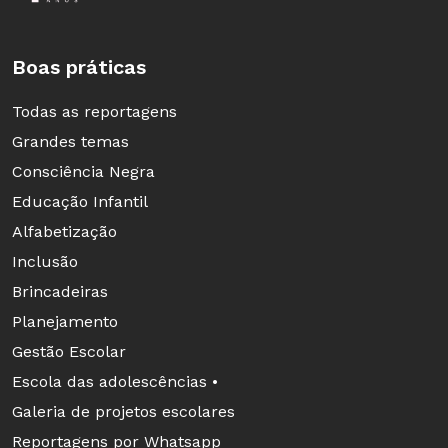
(IMS), integram a exposição
Rio: Primeiras
Poses, Visões da Cidade a partir da Chegada da
Boas práticas
Fotografia (1840-1930).
Todas as reportagens
Serviç
o
Grandes temas
Rio: Primeiras Poses, Visões da Cidade a Partir da
Consciência Negra
Chegada da Fotografia (1840-1930)
Educação Infantil
De 1º de março a 31 de dezembro
Alfabetização
De terça a domingo, das 11h às 20h
Inclusão
Entrada franca - Classificação livre
Brincadeiras
Visitas monitoradas para escolas: agendar pelo
Planejamento
telefone (21) 3284-7400.
Gestão Escolar
Instituto Moreira Salles - Rio de Janeiro
Escola das adolescências •
Rua Marquês de São Vicente, 476, Gávea
Galeria de projetos escolares
Telefone: (21) 3284-7400/ (21) 3206-2500
Reportagens por Whatsapp