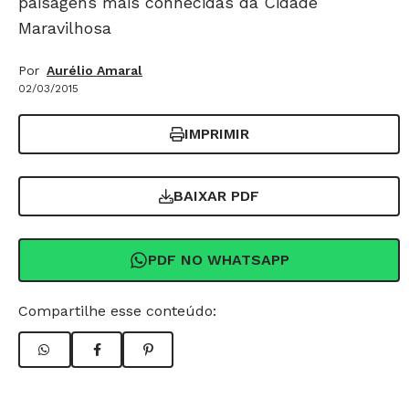
paisagens mais conhecidas da Cidade
Maravilhosa
Por
Aurélio Amaral
02/03/2015
IMPRIMIR
BAIXAR PDF
PDF NO WHATSAPP
Compartilhe esse conteúdo: