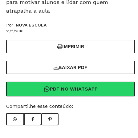
para motivar alunos e lidar com quem
atrapalha a aula
Por
NOVA ESCOLA
21/11/2016
IMPRIMIR
BAIXAR PDF
PDF NO WHATSAPP
Compartilhe esse conteúdo: