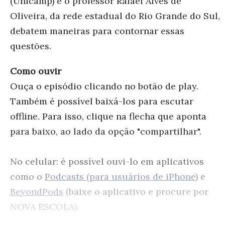
(Unicamp) e o professor Rafael Alves de
Oliveira, da rede estadual do Rio Grande do Sul,
debatem maneiras para contornar essas
questões.
Como ouvir
Ouça o episódio clicando no botão de play.
Também é possível baixá-los para escutar
offline. Para isso, clique na flecha que aponta
para baixo, ao lado da opção "compartilhar".
No celular: é possível ouvi-lo em aplicativos
como o
Podcasts (para usuários de iPhone)
e
BeyondPods
(baixe o aplicativo e procure por
NOVA ESCOLA).