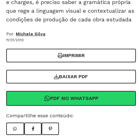
e charges, é preciso saber a gramática própria
que rege a linguagem visual e contextualizar as
condições de produção de cada obra estudada
Por
Michele Silva
11/01/2010
IMPRIMIR
BAIXAR PDF
PDF NO WHATSAPP
Compartilhe esse conteúdo: