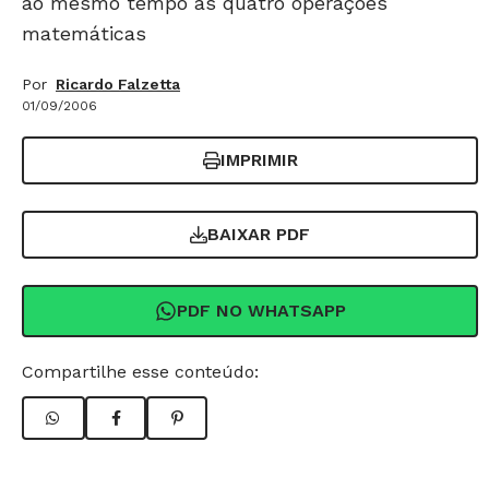
ao mesmo tempo as quatro operações
matemáticas
Por
Ricardo Falzetta
01/09/2006
IMPRIMIR
BAIXAR PDF
PDF NO WHATSAPP
Compartilhe esse conteúdo: