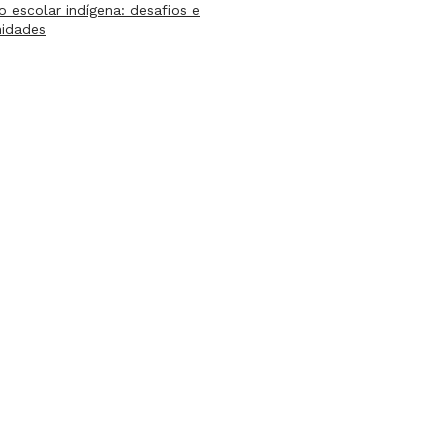
lo escolar indígena: desafios e
nidades