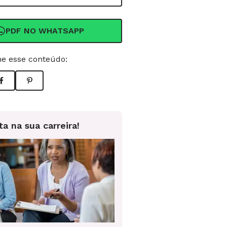
PDF NO WHATSAPP
e esse conteúdo:
ta na sua carreira!