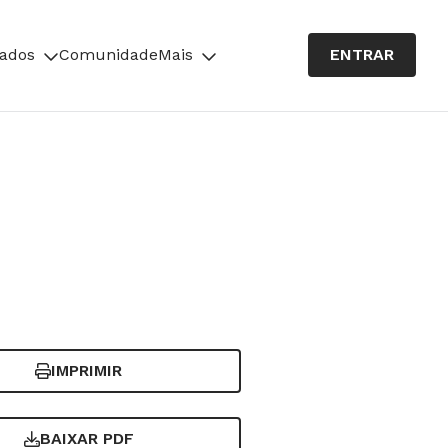
cados
Comunidade
Mais
ENTRAR
IMPRIMIR
BAIXAR PDF