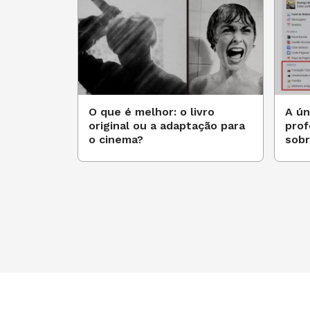
O que é melhor: o livro
A ún
original ou a adaptação para
prof
o cinema?
sobr